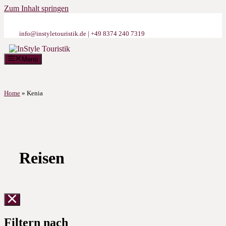
Zum Inhalt springen
info@instyletouristik.de | +49 8374 240 7319
Menü
Home
»
Kenia
Reisen
Filtern nach