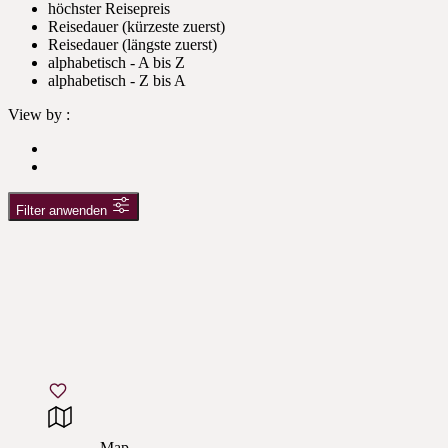
höchster Reisepreis
Reisedauer (kürzeste zuerst)
Reisedauer (längste zuerst)
alphabetisch - A bis Z
alphabetisch - Z bis A
View by :
Filter anwenden
Map