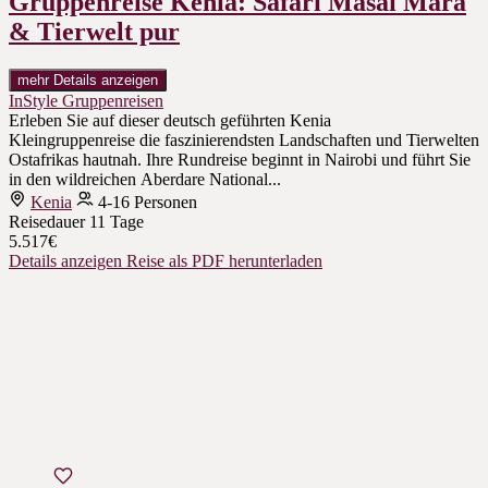
Gruppenreise Kenia: Safari Masai Mara
& Tierwelt pur
mehr Details anzeigen
InStyle Gruppenreisen
Erleben Sie auf dieser deutsch geführten Kenia
Kleingruppenreise die faszinierendsten Landschaften und Tierwelten
Ostafrikas hautnah. Ihre Rundreise beginnt in Nairobi und führt Sie
in den wildreichen Aberdare National...
Kenia
4-16 Personen
Reisedauer
11 Tage
5.517€
Details anzeigen
Reise als PDF herunterladen