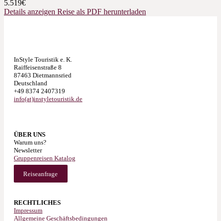
5.519€
Details anzeigen
Reise als PDF herunterladen
InStyle Touristik e. K.
Raiffeisenstraße 8
87463 Dietmannsried
Deutschland
+49 8374 2407319
info(at)instyletouristik.de
ÜBER UNS
Warum uns?
Newsletter
Gruppenreisen Katalog
Reiseanfrage
RECHTLICHES
Impressum
Allgemeine Geschäftsbedingungen