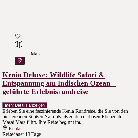
Map
Kenia Deluxe: Wildlife Safari &
Entspannung am Indischen Ozean –
geführte Erlebnisrundreise
mehr Details anzeigen
Erleben Sie eine faszinierende Kenia-Rundreise, die Sie von den
pulsierenden Straßen Nairobis bis zu den endlosen Ebenen der
Masai Mara führt. Ihre Reise beginnt im...
Kenia
Reisedauer
13 Tage