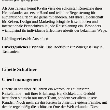
Als Australierin kennt Kysha viele der schönsten Reiseziele ihres
Heimatlandes aus erster Hand und teilt ihre Begeisterung für
authentische Erlebnisse gerne mit anderen. Mit ihrer Leidenschaft
für Reisen, Design und Marketing bringt sie frische Ideen und
internationale Perspektiven in jede Reiseplanung ein. Besonders
wichtig sind ihr individuelle Erlebnisse abseits der bekannten Wege.
Lieblingsreiseziel:
Australien
Unvergessliches Erlebnis:
Eine Bootstour zur Wineglass Bay in
Tasmanien.
Linette Schäftner
Client management
Linette ist seit über 20 Jahren ein wertvoller Teil unserer
Reisefamilie – mit ihrer Erfahrung, Herzlichkeit und Geduld
bereichert sie nicht nur unser Team, sondern vor allem unsere
Kunden. Noch mehr als das Reisen liebt sie ihre eigene Familie, mit
der sie regelmäßig die schönsten Orte der Welt erkundet. Diese