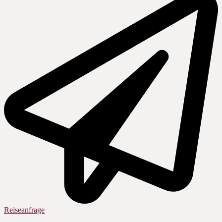
Reiseanfrage