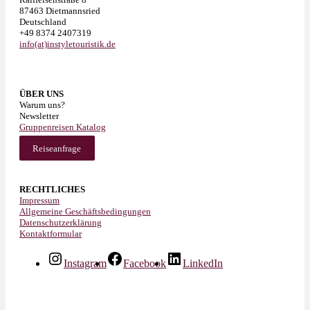
87463 Dietmannsried
Deutschland
+49 8374 2407319
info(at)instyletouristik.de
ÜBER UNS
Warum uns?
Newsletter
Gruppenreisen Katalog
Reiseanfrage
RECHTLICHES
Impressum
Allgemeine Geschäftsbedingungen
Datenschutzerklärung
Kontaktformular
Instagram
Facebook
LinkedIn