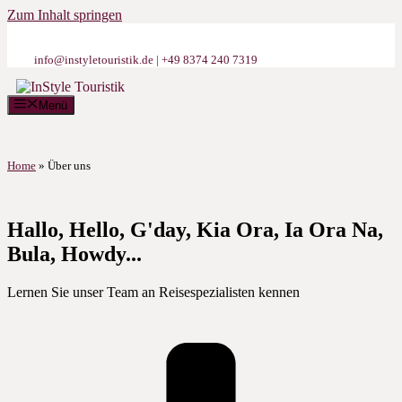
Zum Inhalt springen
info@instyletouristik.de | +49 8374 240 7319
Menü
Home
»
Über uns
Hallo, Hello, G'day, Kia Ora, Ia Ora Na,
Bula, Howdy...
Lernen Sie unser Team an Reisespezialisten kennen