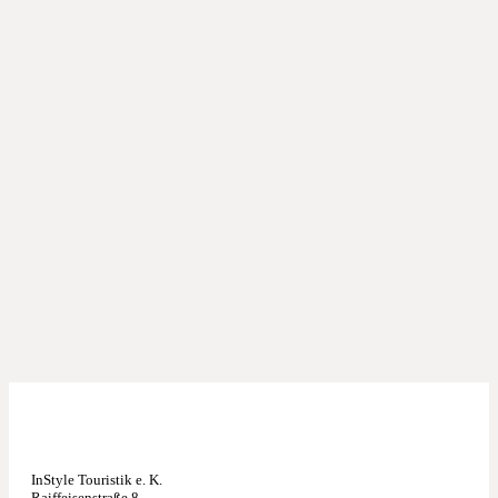
InStyle Touristik e. K.
Raiffeisenstraße 8