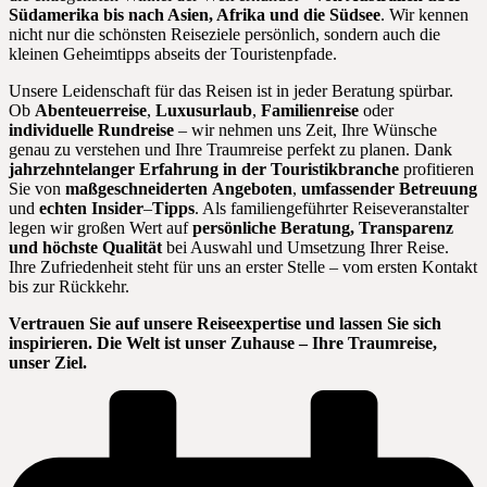
Südamerika bis nach Asien, Afrika und die Südsee
. Wir kennen
nicht nur die schönsten Reiseziele persönlich, sondern auch die
kleinen Geheimtipps abseits der Touristenpfade.
Unsere Leidenschaft für das Reisen ist in jeder Beratung spürbar.
Ob
Abenteuerreise
,
Luxusurlaub
,
Familienreise
oder
individuelle
Rundreise
– wir nehmen uns Zeit, Ihre Wünsche
genau zu verstehen und Ihre Traumreise perfekt zu planen. Dank
jahrzehntelanger Erfahrung in der Touristikbranche
profitieren
Sie von
maßgeschneiderten
Angeboten
,
umfassender
Betreuung
und
echten
Insider
–
Tipps
. Als familiengeführter Reiseveranstalter
legen wir großen Wert auf
persönliche Beratung, Transparenz
und höchste Qualität
bei Auswahl und Umsetzung Ihrer Reise.
Ihre Zufriedenheit steht für uns an erster Stelle – vom ersten Kontakt
bis zur Rückkehr.
Vertrauen Sie auf unsere Reiseexpertise und lassen Sie sich
inspirieren. Die Welt ist unser Zuhause – Ihre Traumreise,
unser Ziel.