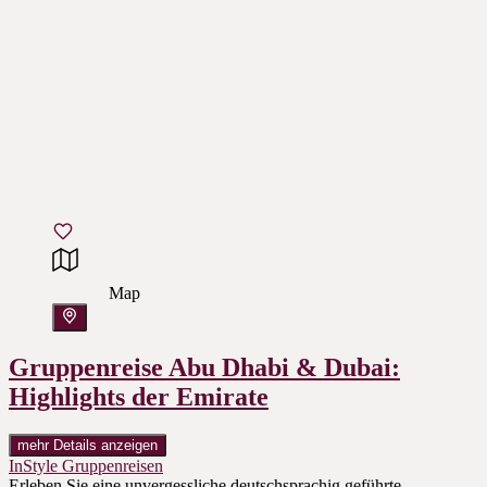
Map
Gruppenreise Abu Dhabi & Dubai:
Highlights der Emirate
mehr Details anzeigen
InStyle Gruppenreisen
Erleben Sie eine unvergessliche deutschsprachig geführte