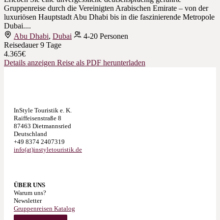
Gruppenreise durch die Vereinigten Arabischen Emirate – von der
luxuriösen Hauptstadt Abu Dhabi bis in die faszinierende Metropole
Dubai....
Abu Dhabi
,
Dubai
4-20 Personen
Reisedauer
9 Tage
4.365€
Details anzeigen
Reise als PDF herunterladen
InStyle Touristik e. K.
Raiffeisenstraße 8
87463 Dietmannsried
Deutschland
+49 8374 2407319
info(at)instyletouristik.de
ÜBER UNS
Warum uns?
Newsletter
Gruppenreisen Katalog