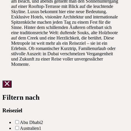
am Beach, und abends genießt man den Sonnenuntergang
auf einer Rooftop-Terrasse mit Blick auf die leuchtende
Skyline. Luxus bekommt hier eine neue Bedeutung.
Exklusive Hotels, visionäre Architektur und internationale
Spitzenküche machen jeden Tag zu einem Fest für die
Sinne. Hinter dem schillernden Äußeren offenbart sich
eine traditionsreiche Welt: duftende Souks, alte Holzboote
auf dem Creek und eine Herzlichkeit, die berührt. Diese
Metropole ist weit mehr als ein Reiseziel – sie ist ein
Erlebnis. Ob romantischer Kurztrip, Familienurlaub oder
stilvolle Auszeit: in Dubai verschmelzen Vergangenheit
und Zukunft zu einer Reise voller unvergesslicher
Momente.
Filtern nach
Reiseziel
Abu Dhabi
2
Australien
1