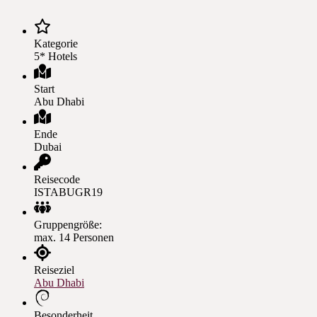
Kategorie
5* Hotels
Start
Abu Dhabi
Ende
Dubai
Reisecode
ISTABUGR19
Gruppengröße:
max. 14 Personen
Reiseziel
Abu Dhabi
Besonderheit