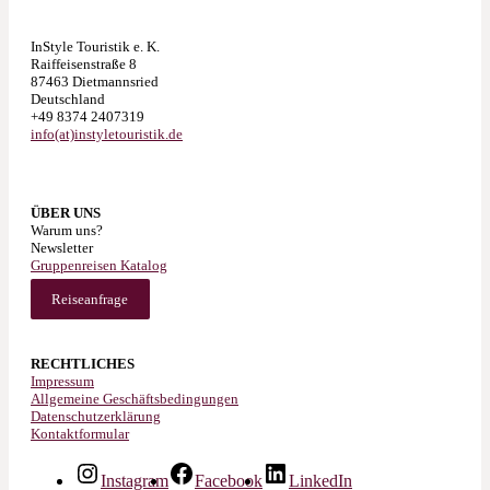
InStyle Touristik e. K.
Raiffeisenstraße 8
87463 Dietmannsried
Deutschland
+49 8374 2407319
info(at)instyletouristik.de
ÜBER UNS
Warum uns?
Newsletter
Gruppenreisen Katalog
Reiseanfrage
RECHTLICHES
Impressum
Allgemeine Geschäftsbedingungen
Datenschutzerklärung
Kontaktformular
Instagram
Facebook
LinkedIn