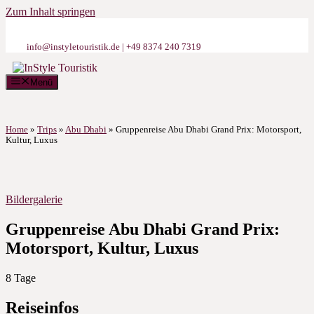
Zum Inhalt springen
info@instyletouristik.de | +49 8374 240 7319
Menü
Home
»
Trips
»
Abu Dhabi
»
Gruppenreise Abu Dhabi Grand Prix: Motorsport,
Kultur, Luxus
Bildergalerie
Gruppenreise Abu Dhabi Grand Prix:
Motorsport, Kultur, Luxus
8
Tage
Reiseinfos