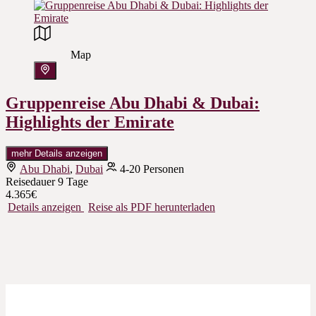
Map
Gruppenreise Abu Dhabi & Dubai:
Highlights der Emirate
mehr Details anzeigen
Abu Dhabi
,
Dubai
4-20 Personen
Reisedauer
9 Tage
4.365€
Details anzeigen
Reise als PDF herunterladen