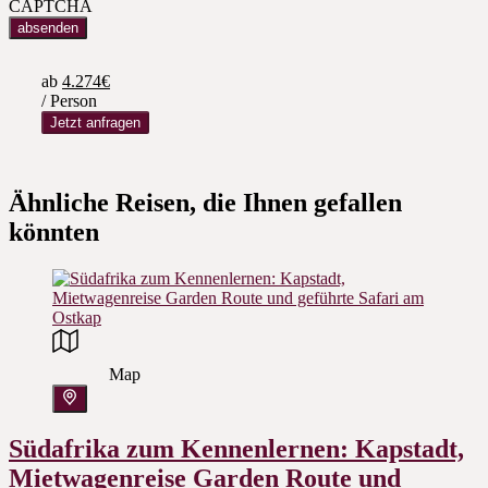
CAPTCHA
ab
4.274€
/ Person
Jetzt anfragen
Ähnliche Reisen, die Ihnen gefallen
könnten
Map
Südafrika zum Kennenlernen: Kapstadt,
Mietwagenreise Garden Route und