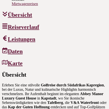
Mietwagenreisen
Übersicht
Reiseverlauf
Leistungen
Daten
Karte
Übersicht
Erleben Sie eine stilvolle
Golfreise durch Südafrikas Kapregion
,
bei der Luxus, Natur und kulinarische Highlights harmonisch
verschmelzen. Ihr Aufenthalt beginnt im eleganten
Abbey Manor
Luxury Guest House
in
Kapstadt
, wo Sie ikonische
Sehenswürdigkeiten wie den
Tafelberg
, die
V&A Waterfront
oder
das
Kap der Guten Hoffnung
entdecken und auf Top-Golfplätzen