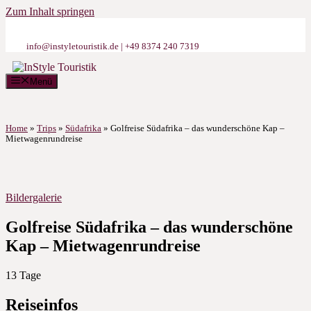
Zum Inhalt springen
info@instyletouristik.de | +49 8374 240 7319
Menü
Home
»
Trips
»
Südafrika
»
Golfreise Südafrika – das wunderschöne Kap –
Mietwagenrundreise
Bildergalerie
Golfreise Südafrika – das wunderschöne
Kap – Mietwagenrundreise
13
Tage
Reiseinfos