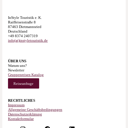
InStyle Touristik e. K.
Raiffeisenstraße 8
87463 Dietmannsried
Deutschland
+49 8374 2407319
info(at)instyletouristik.de
ÜBER UNS
Warum uns?
Newsletter
Gruppenreisen Katalog
Reiseanfrage
RECHTLICHES
Impressum
Allgemeine Geschäftsbedingungen
Datenschutzerklärung
Kontaktformular