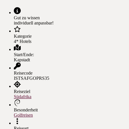
Gut zu wissen
individuell anpassbar!
Kategorie
4* Hotels
Start/Ende:
Kapstadt
Reisecode
ISTSAFGOPRS35
Reiseziel
Südafrika
Besonderheit
Golfreisen
Reiseart