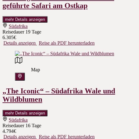
geführte Safari am Ostkap
mehr Details anzeigen
Südafrika
Reisedauer
19 Tage
6.305€
Details anzeigen
Reise als PDF herunterladen
Map
„The Iconic“ – Südafrika Wale und
Wildblumen
mehr Details anzeigen
Südafrika
Reisedauer
16 Tage
4.794€
Details anzeigen
Reise als PDF herunterladen